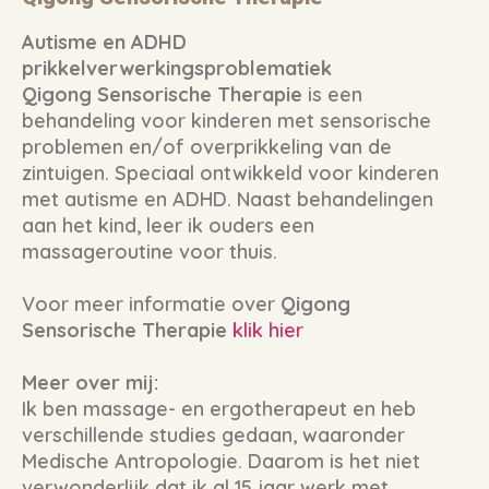
Autisme en ADHD
prikkelverwerkingsproblematiek
Qigong Sensorische Therapie
is een
behandeling voor kinderen met sensorische
problemen en/of overprikkeling van de
zintuigen. Speciaal ontwikkeld voor kinderen
met autisme en ADHD. Naast behandelingen
aan het kind, leer ik ouders een
massageroutine voor thuis.
Voor meer informatie over
Qigong
Sensorische Therapie
klik hier
Meer over mij:
Ik ben massage- en ergotherapeut en heb
verschillende studies gedaan, waaronder
Medische
Antropologie. Daarom is het niet
verwonderlijk dat ik al 15 jaar werk met