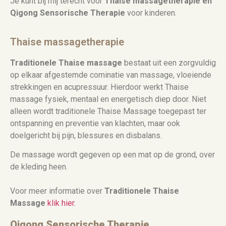
Je kunt bij mij terecht voor
Thaise massagetherapie en
Qigong Sensorische Therapie
voor kinderen.
Thaise massagetherapie
Traditionele Thaise massage
bestaat uit een zorgvuldig
op elkaar afgestemde cominatie van massage, vloeiende
strekkingen en acupressuur. Hierdoor werkt Thaise
massage fysiek, mentaal en energetisch diep door. Niet
alleen wordt tra
ditionele Thaise Massage toegepast ter
ontspanning en preventie van klachten, maar ook
doelgericht bij pijn, blessures en disbalans.
De massage wordt gegeven op een mat op de grond, over
de kleding heen.
Voor meer informatie over
Traditionele Thaise
Massage
klik hier.
Qigong Sensorische Therapie