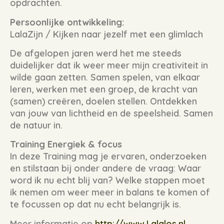
opdrachten.
Persoonlijke ontwikkeling:
LalaZijn / Kijken naar jezelf met een glimlach
De afgelopen jaren werd het me steeds
duidelijker dat ik weer meer mijn creativiteit in
wilde gaan zetten. Samen spelen, van elkaar
leren, werken met een groep, de kracht van
(samen) creëren, doelen stellen. Ontdekken
van jouw van lichtheid en de speelsheid. Samen
de natuur in.
Training Energiek & focus
In deze Training mag je ervaren, onderzoeken
en stilstaan bij onder andere de vraag: Waar
word ik nu echt blij van? Welke stappen moet
ik nemen om weer meer in balans te komen of
te focussen op dat nu echt belangrijk is.
Meer informatie op
http://www.Lalalos.nl