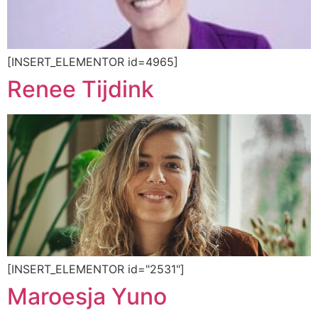
[INSERT_ELEMENTOR id=4965]
Renee Tijdink
[INSERT_ELEMENTOR id="2531"]
Maroesja Yuno