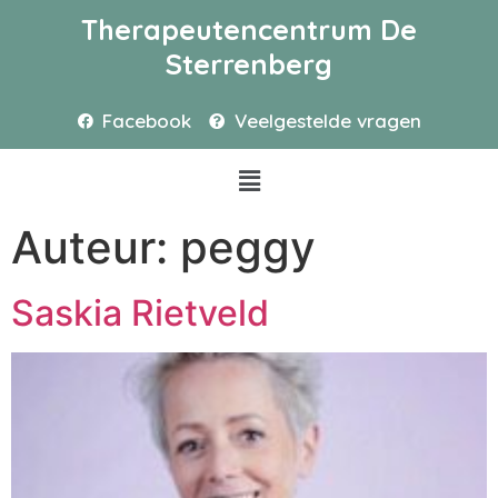
Therapeutencentrum De
Sterrenberg
Facebook
Veelgestelde vragen
Auteur:
peggy
Saskia Rietveld