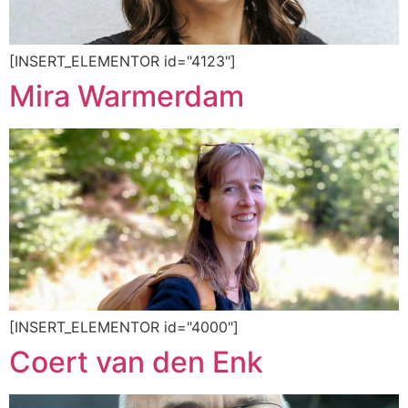
[INSERT_ELEMENTOR id="4123"]
Mira Warmerdam
[INSERT_ELEMENTOR id="4000"]
Coert van den Enk